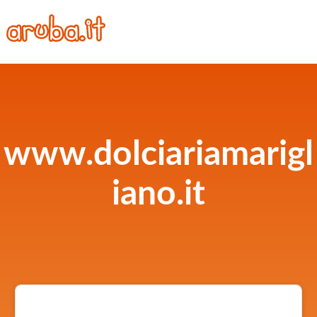
www.dolciariamarigl
iano.it