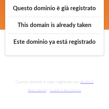
Questo dominio è già registrato
This domain is already taken
Este dominio ya está registrado
Questo dominio è stato registrato con
Aruba.it
Area clienti
|
Guide e Assistenza